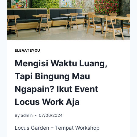
ELEVATEYOU
Mengisi Waktu Luang,
Tapi Bingung Mau
Ngapain? Ikut Event
Locus Work Aja
By
admin
07/06/2024
Locus Garden – Tempat Workshop