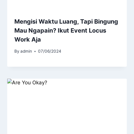
Mengisi Waktu Luang, Tapi Bingung
Mau Ngapain? Ikut Event Locus
Work Aja
By
admin
07/06/2024