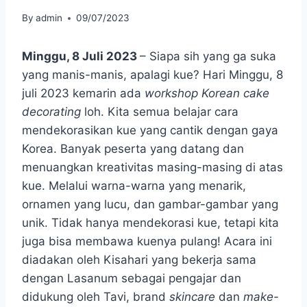
By
admin
09/07/2023
Minggu, 8 Juli 2023
– Siapa sih yang ga suka
yang manis-manis, apalagi kue? Hari Minggu, 8
juli 2023 kemarin ada
workshop Korean cake
decorating
loh. Kita semua belajar cara
mendekorasikan kue yang cantik dengan gaya
Korea. Banyak peserta yang datang dan
menuangkan kreativitas masing-masing di atas
kue. Melalui warna-warna yang menarik,
ornamen yang lucu, dan gambar-gambar yang
unik. Tidak hanya mendekorasi kue, tetapi kita
juga bisa membawa kuenya pulang! Acara ini
diadakan oleh Kisahari yang bekerja sama
dengan Lasanum sebagai pengajar dan
didukung oleh Tavi, brand
skincare
dan
make-