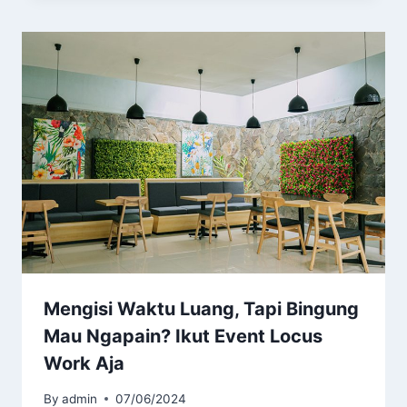
Mengisi Waktu Luang, Tapi Bingung
Mau Ngapain? Ikut Event Locus
Work Aja
By
admin
07/06/2024