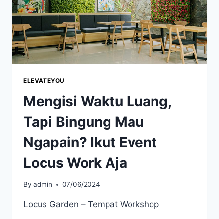
ELEVATEYOU
Mengisi Waktu Luang,
Tapi Bingung Mau
Ngapain? Ikut Event
Locus Work Aja
By
admin
07/06/2024
Locus Garden – Tempat Workshop